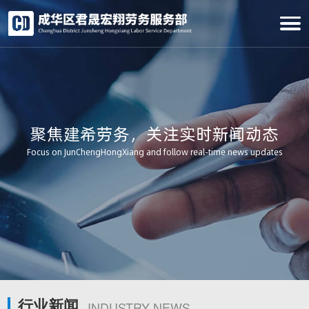
聚焦建希劳务，关注实时新闻动态
Focus on JunChengHongXiang and follow real-time news updates
行业新闻
INDUSTRY NEWS