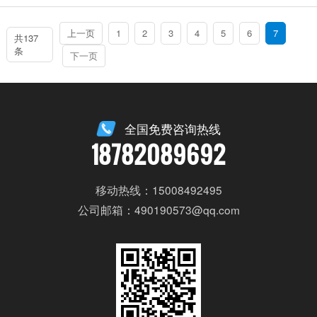
上一页
1
2
3
4
5
6
7
共137
条
下一页
全国免费咨询热线
18782089692
移动热线：15008492495
公司邮箱：490190573@qq.com