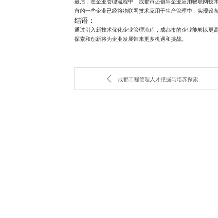
最后，在企业管理流程中，成都市还倡导企业应用物联网技
市的一些企业已经将物联网技术应用于生产管理中，实现设
结语：
通过引入新技术优化企业管理流程，成都市的企业能够以更
探索和创新将为企业发展带来更多机遇和挑战。
成都工程管理人才挖掘与培养探索