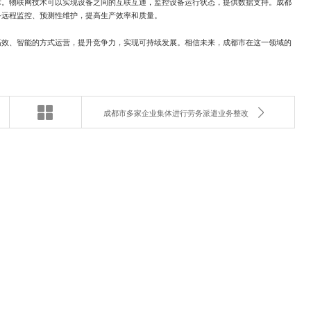
术。物联网技术可以实现设备之间的互联互通，监控设备运行状态，提供数据支持。成都
备远程监控、预测性维护，提高生产效率和质量。
高效、智能的方式运营，提升竞争力，实现可持续发展。相信未来，成都市在这一领域的
成都市多家企业集体进行劳务派遣业务整改