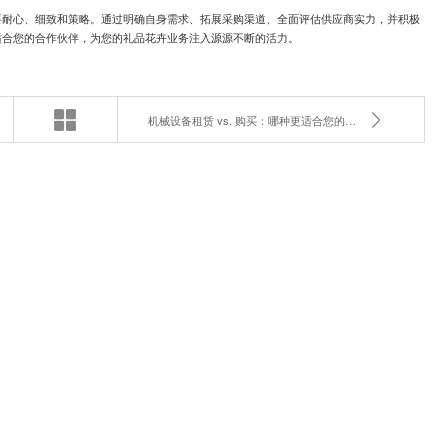
要耐心、细致和策略。通过明确自身需求、拓展采购渠道、全面评估供应商实力，并积极
适合您的合作伙伴，为您的礼品花卉业务注入源源不断的活力。
机械设备租赁 vs. 购买：哪种更适合您的工程项目？