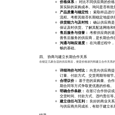
价格体系：
对比不同供应商的价格
算实际的采购成本。询问是否有批
产品质量与稳定性：
索取样品进行
流程。考察其能否长期稳定地提供
供货能力与及时性：
确认供应商是
保证及时供货。了解其配送网络和
售后服务与信誉：
考察供应商的退
善售后服务的供应商，是长期合作
沟通与响应速度：
在沟通过程中，
畅的基础。
四、 协商与建立长期合作关系
在锁定几家合适的供应商后，便是价格谈判和建立合作关系
详细询价与对比：
向意向供应商提
订量、付款方式、交货周期等细节
合理议价：
基于您的采购量、合作
期合同等方式争取更优惠的价格。
明确合作条款：
在签订合作协议或
交货时间、付款方式、违约责任等
建立信任与互利：
良好的商业关系
与供应商共同成长，有助于建立长
结语