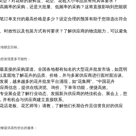
类型？对花材的新鲜度、花型、花苞大小等品质有何具体要求？
高频率的采购，还是大批量、低频率的采购？这将直接影响到您能获
。
笔订单支付的最高价格是多少？设定合理的预算有助于您筛选出符合
、时效性以及包装方式有何要求？了解供应商的物流能力，可以避免
快地锁定目标。
助您发现更多可能性：
最直接的采购渠道。全国各地都有知名的大型花卉批发市场，如昆明
以直观地了解花卉的品质、价格，并与多家供应商进行面对面洽谈。
发展，越来越多的花卉批发平台涌现，如“花集网”、“中国花卉
供应商信息，提供在线浏览、询价、下单等功能，便捷高效。
专业展会是了解行业动态、发掘新兴供应商的绝佳机会。展会上，您
，并有机会与供应商建立直接联系。
花店老板、花艺师等）请教，了解他们长期合作且信誉良好的供应
能够提供高性价比的服务：