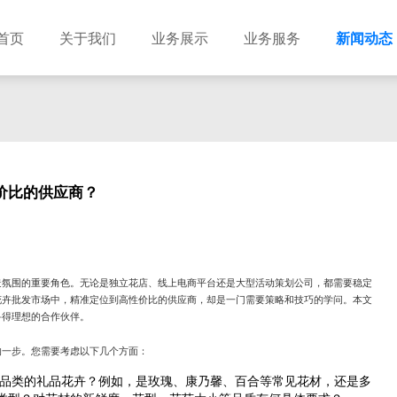
首页
关于我们
业务展示
业务服务
新闻动态
价比的供应商？
造氛围的重要角色。无论是独立花店、线上电商平台还是大型活动策划公司，都需要稳定
花卉批发市场中，精准定位到高性价比的供应商，却是一门需要策略和技巧的学问。本文
寻得理想的合作伙伴。
的一步。您需要考虑以下几个方面：
品类的礼品花卉？例如，是玫瑰、康乃馨、百合等常见花材，还是多