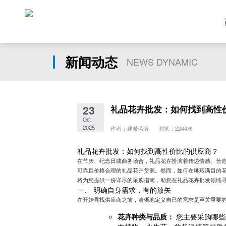
新闻动态
NEWS DYNAMIC
23
礼品花卉批发：如何找到高性
Oct
2025
作者：建希劳务 浏览：2244次
礼品花卉批发：如何找到高性价比的供应商？
在节庆、纪念日或商务场合，礼品花卉扮演着传递情感、营
可靠且价格合理的礼品花卉货源。然而，如何在琳琅满目的
将为您提供一份详尽的采购指南，助您在礼品花卉批发领域
一、 明确自身需求，有的放矢
在开始寻找供应商之前，清晰地定义自己的需求是至关重要
花卉种类与品质：
您主要采购哪些