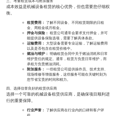
三、考量租赁成本与附加服务
成本效益是机械设备租赁的核心优势，但也需要您仔细权
衡。
租赁费用：
了解不同设备、不同租赁期限的日租
金、周租金或月租金。
押金与保险：
租赁公司通常会要求支付押金，并可
能提供设备保险选项，需要了解具体条款。
运输费用：
大型设备需要专业运输，了解运输费用
以及是否包含在租赁价格中。
燃油与维护：
明确租赁合同中关于燃油消耗和日常
维护责任的规定。通常，租赁方负责日常维护，而
承租方负责燃油消耗。
附加服务：
一些租赁公司提供操作员、技术支持、
现场维修等增值服务，这些服务可能在关键时刻为
您节省宝贵的时间和精力。
四、选择信誉良好的租赁供应商
选择一个可靠的机械设备租赁供应商，是确保项目顺利进
行的重要保障。
行业声誉：
了解供应商在行业内的口碑和客户评
价。