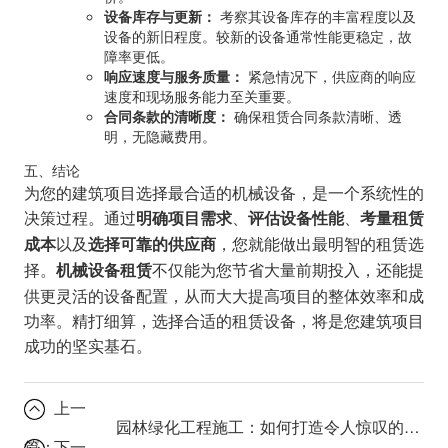
设备库存与更新：
考察其设备库存的丰富程度以及
设备的新旧程度。较新的设备通常性能更稳定，故
障率更低。
响应速度与服务质量：
紧急情况下，供应商的响应
速度和现场服务能力至关重要。
合同条款的清晰度：
确保租赁合同条款清晰、透
明，无隐藏费用。
五、结论
为您的建筑项目选择最合适的机械设备，是一个系统性的
决策过程。通过
、
、
明确项目需求
评估设备性能
考量租赁
以及
，您就能做出最明智的租赁选
成本
选择可靠的供应商
择。
不仅能为您节省大量前期投入，还能提
机械设备租赁
供更灵活的设备配置，从而大大提高项目的整体效率和成
功率。精打细算，选择合适的租赁设备，将是您建筑项目
成功的坚实基石。
上一
园林绿化工程施工：如何打造令人惊叹的城市绿洲？
篇：
下一